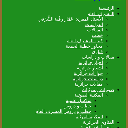
الرئيسية
المشرف العام
الأستاذ المقرئ عَمَّار رقْبة الشُّرْفي
الدراسات
المقالات
خطب
كتب المشرف العام
محاور خطبة الجمعة
فتاوى
مقالات و دراسات
أخبار جزائرية
أشعار جزائرية
حوارات جزائرية
دراسات جزائرية
مقالات جزائرية
صوتيات و مرئيات
المكتبة الصوتية
سلاسل علمية
خطب و دروس
خطب و دروس المشرف العام
المكتبة المرئية
الفتاوى الجزائرية
تراجم أعلام الجزائر