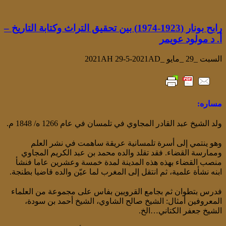
رابح بونار (1923-1974) بين تحقيق التراث وكتابة التاريخ –
أ. د مولود عويمر
السبت _29 _مايو _2021AH 29-5-2021AD
مساره:
ولد الشيخ عبد القادر المجاوي في تلمسان في عام 1266 ه/ 1848 م.
وهو ينتمي إلى أسرة تلمسانية عريقة ساهمت في نشر العلم
وممارسة القضاء. فقد تقلد والده محمد بن عبد الكريم المجاوي
منصب القضاء بهذه هذه المدينة لمدة خمسة وعشرين عاما فنشأ
ابنه نشأة علمية، ثم انتقل إلى المغرب لما عيّن والده قاضيا بطنجة.
فدرس بتطوان ثم بجامع القرويين بفاس على مجموعة من العلماء
المعروفين أمثال: الشيخ صالح الشاوي، الشيخ أحمد بن سودة،
الشيخ جعفر الكتاني…الخ.