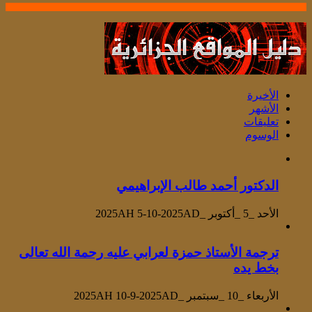
الأخيرة
الأشهر
تعليقات
الوسوم
الدكتور أحمد طالب الإبراهيمي
الأحد _5 _أكتوبر _2025AH 5-10-2025AD
ترجمة الأستاذ حمزة لعرابي عليه رحمة الله تعالى
بخط يده
الأربعاء _10 _سبتمبر _2025AH 10-9-2025AD