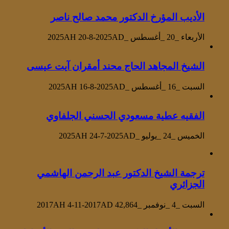
الأديب المؤرخ الدكتور محمد صالح ناصر
الأربعاء _20 _أغسطس _2025AH 20-8-2025AD
الشيخ المجاهد الحاج محند أمقران آيت عيسى
السبت _16 _أغسطس _2025AH 16-8-2025AD
الفقيه عطية مسعودي الحسني الجلفاوي
الخميس _24 _يوليو _2025AH 24-7-2025AD
ترجمة الشيخ الدكتور عبد الرحمن الهاشمي
الجزائري
السبت _4 _نوفمبر _2017AH 4-11-2017AD
42,864