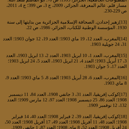
مسار قلم. عالم المعرفة، الجزائر، 2009، ج 3، ص 399؛ ج 4، 2011،
ص 229-230.
[13]زهير إحدادن. الصحافة الإسلامية الجزائرية من بدايتها إلى سنة
1930. المؤسسة الوطنية للكتاب، الجزائر، 1986، ص 22.
[14]المغرب، العدد 12، 19 ماي 1903؛ العدد 19، 12 جوان 1903؛ العدد
31، 24 جويلية 1903.
[15]المغرب، العدد 1، 10 ابريل 1903، العدد 2، 13 ابريل 1903، العدد
3، 17 أبريل 1903؛ العدد 4، 21 ابريل 1903، العدد 5، 24 ابريل 1903؛
العدد 17، 5 جوان 1903.
[16]المغرب، العدد 6، 28 أبريل 1903؛ العدد 8، 5 ماي 1903؛ العدد 9،
8 ماي 1903.
[17]كوكب إفريقيا، العدد 31، 3 جانفي 1908، العدد 84، 11 ديسمبر
1908؛ العدد 86، 25 ديسمبر 1908؛ العدد 97، 12 مارس 1909؛ العدد
132، 12 نوفمبر 1909.
[18]كوكب إفريقيا، العدد 39، 2 فبراير 1908؛ العدد 40، 14 فبراير
1908؛ العدد 48، 11 أفريل 1908؛ العدد 49، 17 أفريل 1908؛ العدد 50،
24 أفريل 1908؛ العدد 52، 8 ماي 1908؛ العدد 87، 1 جانفي 1909.