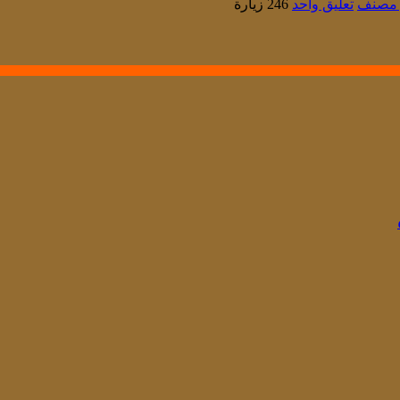
 مصنف
تعليق واحد
246 زيارة