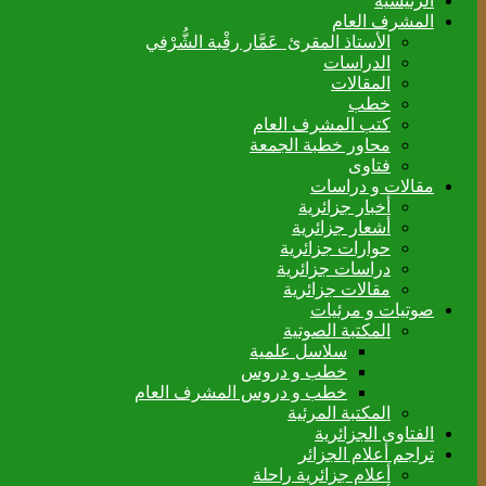
الرئيسية
المشرف العام
الأستاذ المقرئ عَمَّار رقْبة الشُّرْفي
الدراسات
المقالات
خطب
كتب المشرف العام
محاور خطبة الجمعة
فتاوى
مقالات و دراسات
أخبار جزائرية
أشعار جزائرية
حوارات جزائرية
دراسات جزائرية
مقالات جزائرية
صوتيات و مرئيات
المكتبة الصوتية
سلاسل علمية
خطب و دروس
خطب و دروس المشرف العام
المكتبة المرئية
الفتاوى الجزائرية
تراجم أعلام الجزائر
أعلام جزائرية راحلة