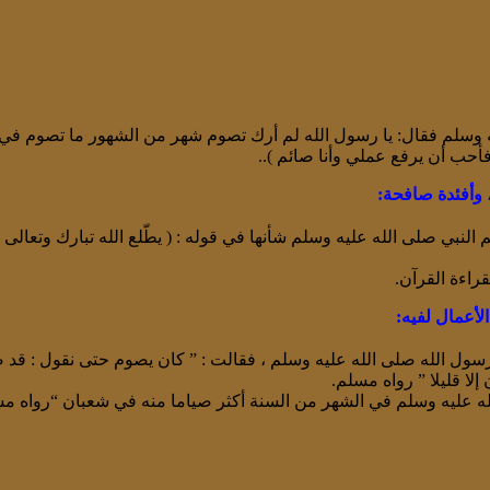
ه وسلم فقال: يا رسول الله لم أرك تصوم شهر من الشهور ما تصوم في 
أحب أن يرفع عملي وأنا صائم )..
 وأفئدة صافحة:
النبي صلى الله عليه وسلم شأنها في قوله : ( يطّلع الله تبارك وتعالى
راءة القرآن.
أعمال لفيه:
ول الله صلى الله عليه وسلم ، فقالت : ” كان يصوم حتى نقول : قد ص
ا قليلا ” رواه مسلم.
له عليه وسلم في الشهر من السنة أكثر صياما منه في شعبان “رواه مس