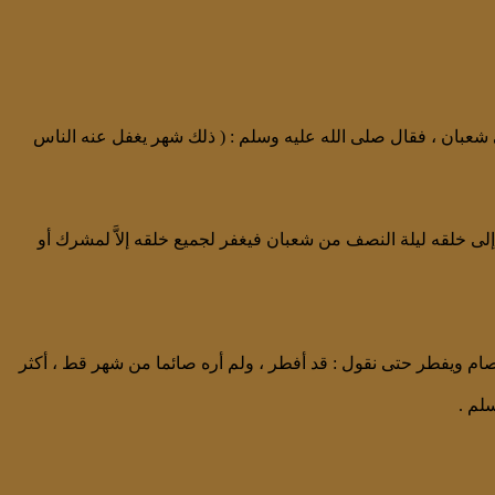
شعبان ، فقال صلى الله عليه وسلم : ( ذلك شهر يغفل عنه الناس
 إلى خلقه ليلة النصف من شعبان فيغفر لجميع خلقه إلاَّ لمشرك أو
ام ويفطر حتى نقول : قد أفطر ، ولم أره صائما من شهر قط ، أكثر
لم .