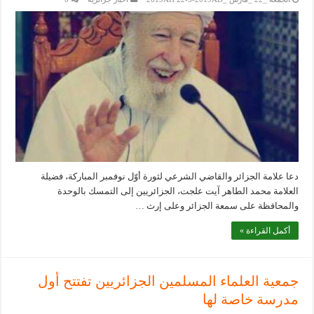
دعا علامة الجزائر والقاضي الشرعي لثورة أوّل نوفمبر المباركة، فضيلة
العلامة محمد الطاهر آيت علجت، الجزائريين إلى التمسك بالوحدة
والمحافظة على سمعة الجزائر وعلى إرث …
أكمل القراءة »
جمعية العلماء المسلمين الجزائريين تفتتح أول
مدرسة خاصة لها