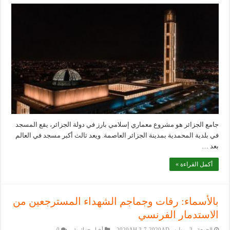
جامع الجزائر هو مشروع معماري إسلامي بارز في دولة الجزائر، يقع المسجد
في بلدية المحمدية بمدينة الجزائر العاصمة. ويعد ثالث أكبر مسجد في العالم
بعد …
أكمل القراءة »
بالأسماء: رفات وجماجم الشهداء المسترجعين من
الاستدمار الفرنسي
الجمعة _3 _يوليو _2020AH 3-7-2020AD
أخبار جزائرية
0