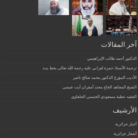
آخر المقالات
الدكتور أحمد طالب الإبراهيمي
ترجمة الأستاذ حمزة لعرابي عليه رحمة الله تعالى بخط يده
الأديب المؤرخ الدكتور محمد صالح ناصر
الشيخ المجاهد الحاج محند أمقران آيت عيسى
الفقيه عطية مسعودي الحسني الجلفاوي
الأرشيف
أخبار جزائرية
أشعار جزائرية