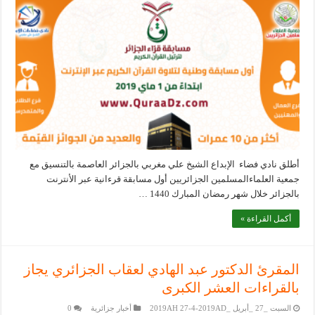
أطلق نادي فضاء الإبداع الشيخ علي مغربي بالجزائر العاصمة بالتنسيق مع
جمعية العلماءالمسلمين الجزائريين أول مسابقة قرءانية عبر الأنترنت
بالجزائر خلال شهر رمضان المبارك 1440 …
أكمل القراءة »
المقرئ الدكتور عبد الهادي لعقاب الجزائري يجاز
بالقراءات العشر الكبرى
السبت _27 _أبريل _2019AH 27-4-2019AD
أخبار جزائرية
0