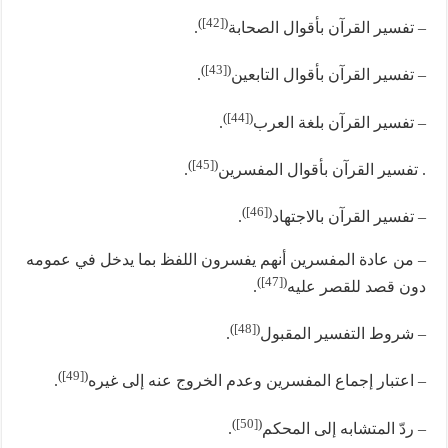
)
[42]
(
– تفسير القرآن بأقوال الصحابة
.
)
[43]
(
– تفسير القرآن بأقوال التابعين
.
)
[44]
(
– تفسير القرآن بلغة العرب
.
)
[45]
(
. تفسير القرآن بأقوال المفسرين
.
)
[46]
(
– تفسير القرآن بالاجتهاد
.
– من عادة المفسرين أنهم يفسرون اللفظ بما يدخل في عمومه
)
[47]
(
دون قصد للقصر عليه
.
)
[48]
(
– شروط التفسير المقبول
.
)
[49]
(
– اعتبار إجماع المفسرين وعدم الخروج عنه إلى غيره
.
)
[50]
(
– ردّ المتشابه إلى المحكم
.