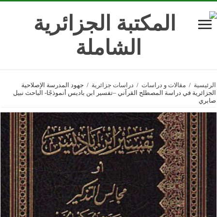
الرئيسية
/
مقالات و دراسات
/
دراسات جزائرية
/
جهود المدرسة الإصلاحية
الجزائرية في دراسة المصطلح القرآني –تفسير ابن باديس أنموذجًا- الباحث نبيل
صابري