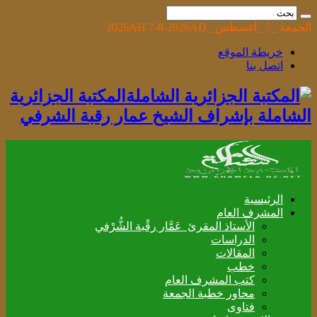
الجمعة _7 _أغسطس _2026AH 7-8-2026AD
خريطة الموقع
اتصل بنا
المكتبة الجزائرية
الشاملة بإشراف الشيخ عمار رقبة الشرفي
الرئيسية
المشرف العام
الأستاذ المقرئ عَمَّار رقْبة الشُّرْفي
الدراسات
المقالات
خطب
كتب المشرف العام
محاور خطبة الجمعة
فتاوى