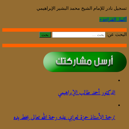
تسجيل نادر للإمام الشيخ محمد البشير الإبراهيمي
أكمل القراءة »
البحث عن:
الدكتور أحمد طالب الإبراهيمي
ترجمة الأستاذ حمزة لعرابي عليه رحمة الله تعالى بخط يده