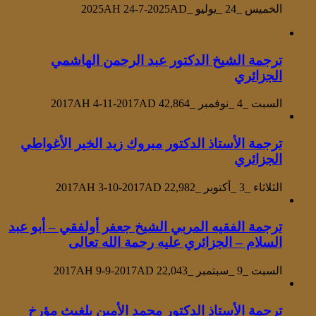
الخميس _24 _يوليو _2025AH 24-7-2025AD
ترجمة الشيخ الدكتور عبد الرحمن الهاشمي
الجزائري
السبت _4 _نوفمبر _2017AH 4-11-2017AD
42,864
ترجمة الأستاذ الدكتور مبروك زيد الخير الأغواطي
الجزائري
الثلاثاء _3 _أكتوبر _2017AH 3-10-2017AD
22,982
ترجمة الفقيه المربي الشيخ جعفر أولفقي – أبو عبد
السلام – الجزائري عليه رحمة الله تعالى
السبت _9 _سبتمبر _2017AH 9-9-2017AD
22,043
ترجمة الأستاذ الدكتور محمد الأمين بلغيث مؤرخ