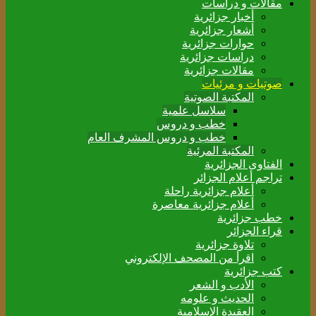
مقالات و دراسات
أخبار جزائرية
أشعار جزائرية
حوارات جزائرية
دراسات جزائرية
مقالات جزائرية
صوتيات و مرئيات
المكتبة الصوتية
سلاسل علمية
خطب و دروس
خطب و دروس المشرف العام
المكتبة المرئية
الفتاوى الجزائرية
تراجم أعلام الجزائر
أعلام جزائرية راحلة
أعلام جزائرية معاصرة
خطب جزائرية
قراء الجزائر
تلاوة جزائرية
اقرأ من المصحف الإلكتروني
كتب جزائرية
الأدب و الشعر
الحديث و علومه
العقيدة الإسلامية