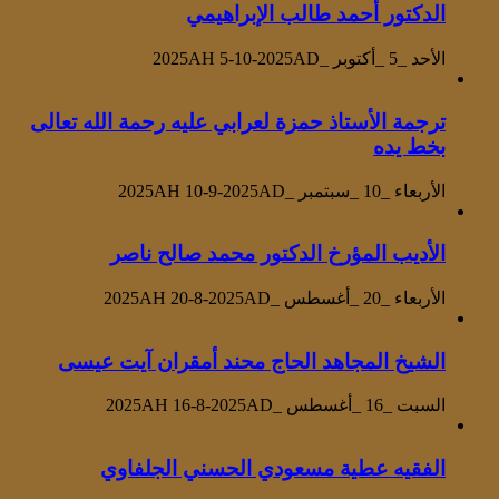
الدكتور أحمد طالب الإبراهيمي
الأحد _5 _أكتوبر _2025AH 5-10-2025AD
ترجمة الأستاذ حمزة لعرابي عليه رحمة الله تعالى
بخط يده
الأربعاء _10 _سبتمبر _2025AH 10-9-2025AD
الأديب المؤرخ الدكتور محمد صالح ناصر
الأربعاء _20 _أغسطس _2025AH 20-8-2025AD
الشيخ المجاهد الحاج محند أمقران آيت عيسى
السبت _16 _أغسطس _2025AH 16-8-2025AD
الفقيه عطية مسعودي الحسني الجلفاوي