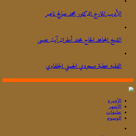
الأديب المؤرخ الدكتور محمد صالح ناصر
الشيخ المجاهد الحاج محند أمقران آيت عيسى
الفقيه عطية مسعودي الحسني الجلفاوي
الأخيرة
الأشهر
تعليقات
الوسوم