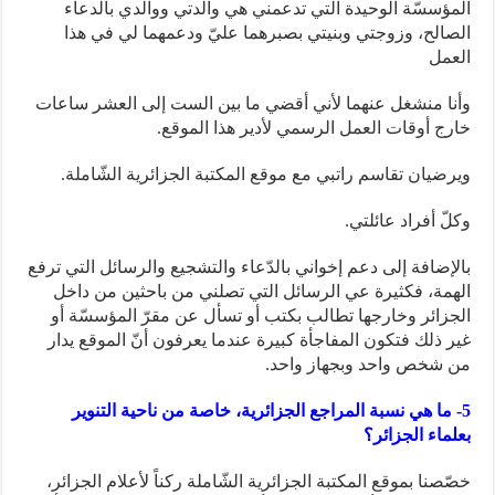
المؤسسّة الوحيدة التي تدعمني هي والدتي ووالدي بالدعاء
الصالح، وزوجتي وبنيتي بصبرهما عليّ ودعمهما لي في هذا
العمل
وأنا منشغل عنهما لأني أقضي ما بين الست إلى العشر ساعات
خارج أوقات العمل الرسمي لأدير هذا الموقع.
ويرضيان تقاسم راتبي مع موقع المكتبة الجزائرية الشّاملة.
وكلّ أفراد عائلتي.
بالإضافة إلى دعم إخواني بالدّعاء والتشجيع والرسائل التي ترفع
الهمة، فكثيرة عي الرسائل التي تصلني من باحثين من داخل
الجزائر وخارجها تطالب بكتب أو تسأل عن مقرّ المؤسسّة أو
غير ذلك فتكون المفاجأة كبيرة عندما يعرفون أنّ الموقع يدار
من شخص واحد وبجهاز واحد.
5- ما هي نسبة المراجع الجزائرية، خاصة من ناحية التنوير
بعلماء الجزائر؟
خصّصنا بموقع المكتبة الجزائرية الشّاملة ركناً لأعلام الجزائر،