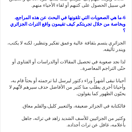
في سبيل الحصول على كتبهم أو لقاء الأحياء منهم.
6-ما هي الصعوبات التي تلقونها في البحث عن هذه المراجع،
وبخاصة من خلال تجربتكم كيف تقيمون واقع التراث الجزائري
؟
الجزائري يتسم بثقافة عالية وعمق تفكير وتنظير، لكنه لا يكتب،
ويندر تأليفه.
لذا نجد صعوبة في تحصيل المقالات أوالدراسات أو الفتاوى أو
حتّى التراجم المعاصرة..
أحيانا نبقى أشهراً وراء دكتور ليرسل لنا ترجمته أو بحثاً قام به،
وأحيانا أخرى يطلب منا كثير من الأفاضل حذف سيرهم لأنّهم لا
يحبّون الظهور كما يقولون.
فالكتابة في الجزائر ضعيفة، والتعبير كليل،والقلم معاق.
وكثير من الجزائيين للأسف الشديد زاهد في تراثه، جاهل
بأعلامه، غافل عن تراث أجداده.