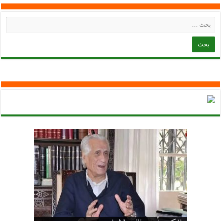
ترجمة الأستاذ حمزة لعرابي عليه رحمة الله تعالى بخط