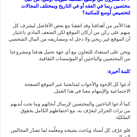
مختصين ربما في الفقه أو في التاريخ وبمختلف المجالات
لتخصيص أوسع للمكتبة؟
هذا الأمر من أهدافنا وقد اتفقنا مع بعض الأفاضل ليشرف كل
منهم على ركن من أركان الموقع لكن الضعف المادي باعتبار
أن الموقع غير ربحي ولا دخل له ومصاريفه من المال الشخصي.
ونحن على استعداد للتعاون مع أي جهة تحمل هدفنا ومشروعنا
من المختصين والباحثين أو المؤسسات الثقافية.
كلمة أخيرة:
أدعوا كل الإخوة والأخوات لمتابعتنا عبر الموقع الصفحة
الاجتماعية والإسهام معنا في هذا العمل.
كما أدعوا الباحثين والمختصين لإرسال أبحاثهم وما تحت أيديهم
من تراث الجزائر لنعرّف به، مع احتفاظهم الكامل بحقوق
الملكيّة.
فلو عرّف كل أستاذ وباحث بشيخه ومعلّمه لما تصدّر المجالس
الجهال،