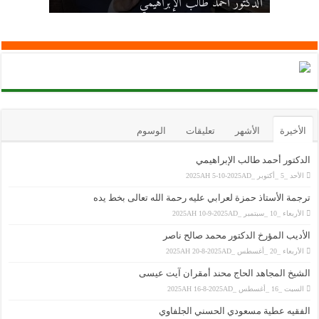
يده
الدكتور أحمد طالب الإبراهيمي
الأديب المؤرخ الدكتور محمد صالح ناصر
الفقيه عطية مسعودي الحسني الجلفاوي
الشيخ المجاهد الحاج محند أمقران آيت عيسى
الأخيرة
الأشهر
تعليقات
الوسوم
الدكتور أحمد طالب الإبراهيمي
الأحد _5 _أكتوبر _2025AH 5-10-2025AD
ترجمة الأستاذ حمزة لعرابي عليه رحمة الله تعالى بخط يده
الأربعاء _10 _سبتمبر _2025AH 10-9-2025AD
الأديب المؤرخ الدكتور محمد صالح ناصر
الأربعاء _20 _أغسطس _2025AH 20-8-2025AD
الشيخ المجاهد الحاج محند أمقران آيت عيسى
السبت _16 _أغسطس _2025AH 16-8-2025AD
الفقيه عطية مسعودي الحسني الجلفاوي