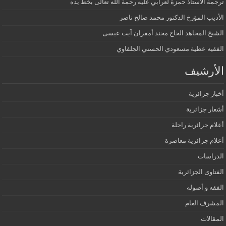
ترجمة الأستاذ حمزة لعرابي عليه رحمة الله تعالى بخط يده
الأديب المؤرخ الدكتور محمد صالح ناصر
الشيخ المجاهد الحاج محند أمقران آيت عيسى
الفقيه عطية مسعودي الحسني الجلفاوي
الأرشيف
أخبار جزائرية
أشعار جزائرية
أعلام جزائرية راحلة
أعلام جزائرية معاصرة
الدراسات
الفتاوى الجزائرية
الفقه و أصوله
المشرف العام
المقالات