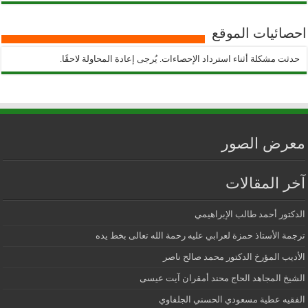
احصائيات الموقع
حدثت مشكلة أثناء استرداد الإحصاءات. يُرجى إعادة المحاولة لاحقًا.
معرض الصور
آخر المقالات
الدكتور أحمد طالب الإبراهيمي
ترجمة الأستاذ حمزة لعرابي عليه رحمة الله تعالى بخط يده
الأديب المؤرخ الدكتور محمد صالح ناصر
الشيخ المجاهد الحاج محند أمقران آيت عيسى
الفقيه عطية مسعودي الحسني الجلفاوي