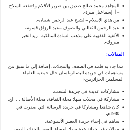
المجاهد محمد صالح صديق بين صرير الأقلام وقعقعة السلاح
– أ. إسماعيل ميرة-.
من هدي الإسلام –الشيخ عبد الرحمن شيبان-.
عبد الرحمن الثعالبي والتصوف –عبد الرزاق قسوم-.
الألفية الفقهية على مذهب السادة المالكية –زيد الخير
مبروك-.
المقالات:
مما جاد به قلمه في الصحف والمجلات، إضافة إلى ما سبق من
مساهمات في جريدة البصائر-لسان حال جمعية العلماء
المسلمين الجزائريين-:
مشاركات عديدة في جريدة الشعب.
مشاركة في مجلات منها: مجلة الثقافة، مجلة الأصالة … الخ.
كان شاهدا ومشاركا في جريدة الرسالة التي صدرت في
1980م.
ساهم في إحياء جريدة العصر الأسبوعية.
مقالات في جرائد عدة منها: المساء، العصر،الجزائر اليوم،