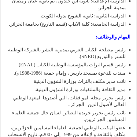
الدارسة الإعدادية: ثانوية ابن خلدون، ثم ثانوية عبّان رمضان
بمدينة الجزائر.
الدراسة الثانوية: ثانوية الشويخ بدولة الكويت.
الدراسة الجامعية: كلية الآداب (قسم التاريخ) بجامعة الجزائر.
المهام والوظائف:
رئيس مصلحة الكتاب العربي بمديرية النشر بالشركة الوطنية
للنشر والتوزيع (SNED).
رئيس قسم التراث بالمؤسسة الوطنية للكتاب (ENAL).
منتدب للدعوة بمسجد باريس، وإمام جمعة (1986-1988م).
نائب مدير مكلف بالتراث بوزارة الشؤون الدينية.
مدير الثقافة والملتقيات بوزارة الشؤون الدينية.
رئيس تحرير مجلة الموافقات، التي أصدرها المعهد الوطني
العالي لأصول الدين –الجزائر-.
نائب رئيس تحرير جريدة البصائر، لسان حال جمعية العلماء
المسلمين الجزائريين.
عضو المكتب الوطني لجمعية العلماء المسلمين الجزائريين،
مكلف بالثقافة والإعلام من 1999 إلى 2007م، تاريخ الانسحاب