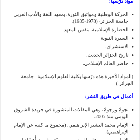
مواد درّسها:
الحركة الوطنية ومواثيق الثورة. بمعهد اللغة والأدب العربي –
جامعة الجزائر- (1978-1985).
الحضارة الإسلامية. بنفس المعهد.
السيرة النبوية.
الاستشراق.
تاريخ الجزائر الحديث.
حاضر العالم الإسلامي.
(المواد الأخيرة هذه درّسها بكلية العلوم الإسلامية –جامعة
الجزائر-)
أعمال في طريق النشر:
نجومٌ ورجومٌ، وهي المقالات المنشورة في جريدة الشروق
اليومي منذ 2005.
الإمام محمد البشير الإبراهيمي. (مجموع ما كتبه عن الإمام
الإبراهيمي).