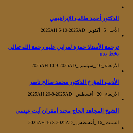
الدكتور أحمد طالب الإبراهيمي
الأحد _5 _أكتوبر _2025AH 5-10-2025AD
ترجمة الأستاذ حمزة لعرابي عليه رحمة الله تعالى
بخط يده
الأربعاء _10 _سبتمبر _2025AH 10-9-2025AD
الأديب المؤرخ الدكتور محمد صالح ناصر
الأربعاء _20 _أغسطس _2025AH 20-8-2025AD
الشيخ المجاهد الحاج محند أمقران آيت عيسى
السبت _16 _أغسطس _2025AH 16-8-2025AD