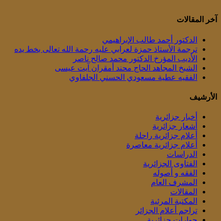
آخر المقالات
الدكتور أحمد طالب الإبراهيمي
ترجمة الأستاذ حمزة لعرابي عليه رحمة الله تعالى بخط يده
الأديب المؤرخ الدكتور محمد صالح ناصر
الشيخ المجاهد الحاج محند أمقران آيت عيسى
الفقيه عطية مسعودي الحسني الجلفاوي
الأرشيف
أخبار جزائرية
أشعار جزائرية
أعلام جزائرية راحلة
أعلام جزائرية معاصرة
الدراسات
الفتاوى الجزائرية
الفقه و أصوله
المشرف العام
المقالات
المكتبة المرئية
تراجم أعلام الجزائر
حوارات جزائرية