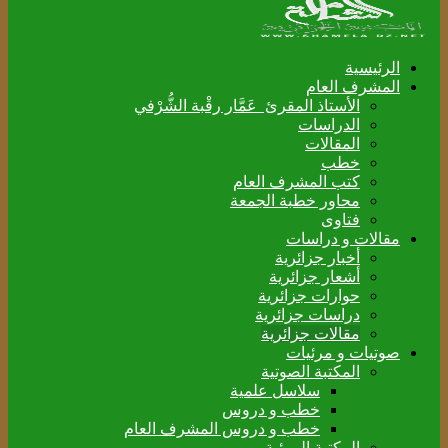
الرئيسية
المشرف العام
الأستاذ المقرئ عَمَّار رقْبة الشُّرْفي
الدراسات
المقالات
خطب
كتب المشرف العام
محاور خطبة الجمعة
فتاوى
مقالات و دراسات
أخبار جزائرية
أشعار جزائرية
حوارات جزائرية
دراسات جزائرية
مقالات جزائرية
صوتيات و مرئيات
المكتبة الصوتية
سلاسل علمية
خطب و دروس
خطب و دروس المشرف العام
المكتبة المرئية