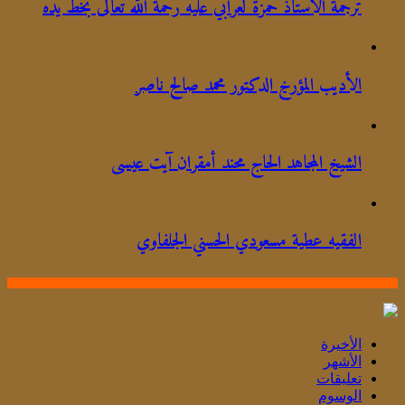
ترجمة الأستاذ حمزة لعرابي عليه رحمة الله تعالى بخط يده
الأديب المؤرخ الدكتور محمد صالح ناصر
الشيخ المجاهد الحاج محند أمقران آيت عيسى
الفقيه عطية مسعودي الحسني الجلفاوي
الأخيرة
الأشهر
تعليقات
الوسوم