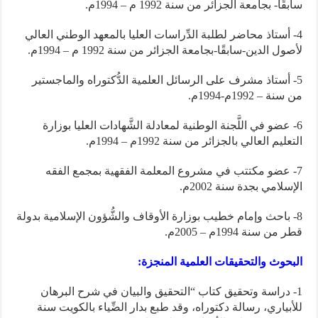
سابقًا- بجامعة الجزائر من سنة 1992 م – 1994م.
4- أستاذ محاضر لطلبة الدِّراسات العليا بالمعهد الوطني العالي
لأصول الدين-سابقًا-بجامعة الجزائر من سنة 1992 م – 1994م.
5- أستاذ مشرف على الرسائل العلمية الدُّكتوراه والماجستير
من سنة – 1992م-1994م.
6- عضو في اللَّجنة الوطنية لمعادلة الشَّهادات العليا بوزارة
التعليم العالي بالجزائر من سنة 1992م – 1994م.
7- عضو مكتتب في مشروع المعلمة الفقهية بمجمع الفقه
الإسلامي بجدة سنة 2002م.
8- باحث وإمام خطيب بوزارة الأوقاف والشُّؤون الإسلامية بدولة
قطر من سنة 1994م – 2005م.
البحوث والتحقيقات العلمية المنجزة:
1- دراسة وتحقيق كتاب “التحقيق والبيان في شرح البرهان
للأبياري، رسالة دكتوراه، وقد طبع بدار الضِّياء بالكويت سنة