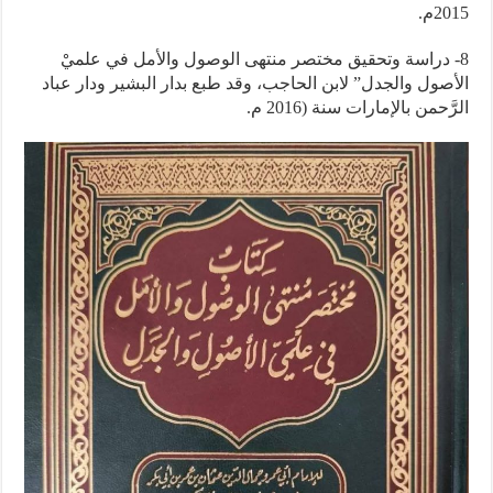
2015م.
8- دراسة وتحقيق مختصر منتهى الوصول والأمل في علميْ
الأصول والجدل” لابن الحاجب، وقد طبع بدار البشير ودار عباد
الرَّحمن بالإمارات سنة (2016 م.