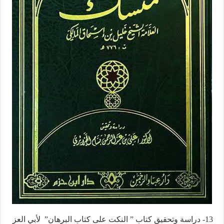
13- دراسة وتحقيق كتاب ” النكت على كتاب البرهان” لأبي العز