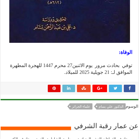
الوفاة:
توفي بحادث مرور يوم الاثنين27 محرم 1447 للهجرة المطهرة
الموافق لـ: 21 جويلية 2025 للميلاد.
الوسوم
الدكتور علي بسام
علماء الجزائر
عن عمار رقبة الشرفي
- مجاز في القراءات العشر المتواترة من طريق الشاطبية والدرة. - مجاز في الكتب