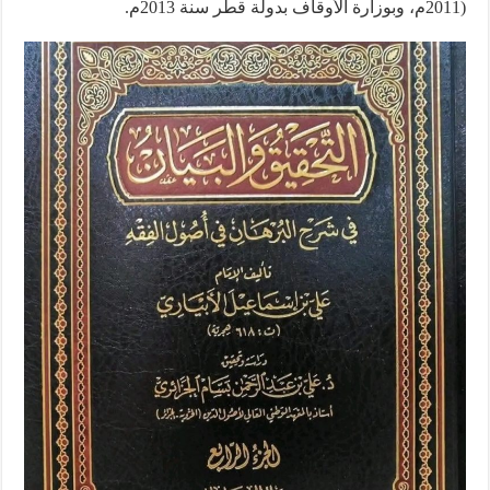
(2011م، وبوزارة الأوقاف بدولة قطر سنة 2013م.