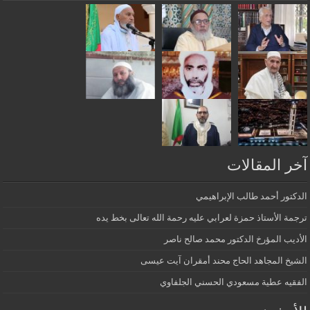
آخر المقالات
الدكتور أحمد طالب الإبراهيمي
ترجمة الأستاذ حمزة لعرابي عليه رحمة الله تعالى بخط يده
الأديب المؤرخ الدكتور محمد صالح ناصر
الشيخ المجاهد الحاج محند أمقران آيت عيسى
الفقيه عطية مسعودي الحسني الجلفاوي