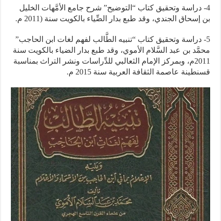
4- دراسة وتحقيق كتاب “التوضيح” شرح جامع الأمَّهات الخليل
بن إسحاق الجندي، وقد طبع بدار الضِّياء بالكويت سنة (2011 م.
5- دراسة وتحقيق كتاب “تنبيه الطَّالب لفهم لغات ابن الحاجب”
محمَّد بن عبد السَّلام الأموي، وقد طبع بدار الضياء بالكويت سنة
2011م، وبمركز الإمام الثعالبي للدِّراسات ونشر التراث بمناسبة
قسنطينة عاصمة الثقافة العربية سنة 2015 م.