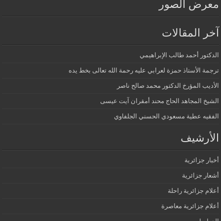
معرض الصور
آخر المقالات
الدكتور أحمد طالب الإبراهيمي
ترجمة الأستاذ حمزة لعرابي عليه رحمة الله تعالى بخط يده
الأديب المؤرخ الدكتور محمد صالح ناصر
الشيخ المجاهد الحاج محند أمقران آيت عيسى
الفقيه عطية مسعودي الحسني الجلفاوي
الأرشيف
أخبار جزائرية
أشعار جزائرية
أعلام جزائرية راحلة
أعلام جزائرية معاصرة