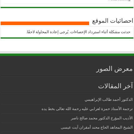
احصائيات الموقع
حدثت مشكلة أثناء استرداد الإحصاءات. يُرجى إعادة المحاولة لاحقًا.
معرض الصور
آخر المقالات
الدكتور أحمد طالب الإبراهيمي
ترجمة الأستاذ حمزة لعرابي عليه رحمة الله تعالى بخط يده
الأديب المؤرخ الدكتور محمد صالح ناصر
الشيخ المجاهد الحاج محند أمقران آيت عيسى