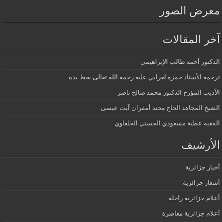
معرض الصور
آخر المقالات
الدكتور أحمد طالب الإبراهيمي
ترجمة الأستاذ حمزة لعرابي عليه رحمة الله تعالى بخط يده
الأديب المؤرخ الدكتور محمد صالح ناصر
الشيخ المجاهد الحاج محند أمقران آيت عيسى
الفقيه عطية مسعودي الحسني الجلفاوي
الأرشيف
أخبار جزائرية
أشعار جزائرية
أعلام جزائرية راحلة
أعلام جزائرية معاصرة