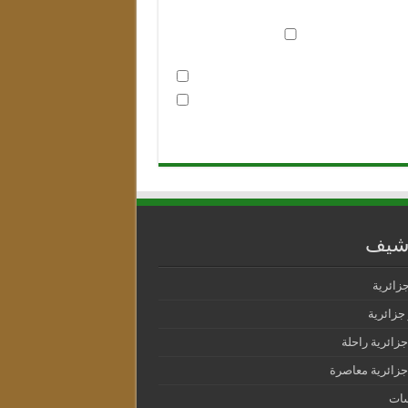
رشيف
جزائرية
جزائرية
جزائرية راحلة
جزائرية معاصرة
سات