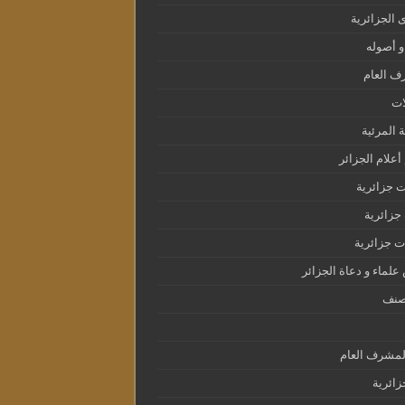
ى الجزائرية
و أصوله
ف العام
ات
ة المرئية
أعلام الجزائر
 جزائرية
زائرية
 جزائرية
لماء و دعاة الجزائر
صنف
لمشرف العام
ائرية