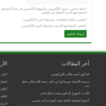
احفظ اسمي، بريدي الإلكتروني، والموقع الإلكتروني في هذا المتصفح
لاستخدامها المرة المقبلة في تعليقي.
أعلمني بمتابعة التعليقات بواسطة البريد الإلكتروني.
أعلمني بالمواضيع الجديدة بواسطة البريد الإلكتروني.
آخر المقالات
الأ
الدكتور أحمد طالب الإبراهيمي
أخبار 
ترجمة الأستاذ حمزة لعرابي عليه رحمة الله تعالى بخط
أشعار 
يده
أعلام 
الأديب المؤرخ الدكتور محمد صالح ناصر
أعلام 
الشيخ المجاهد الحاج محند أمقران آيت عيسى
الدرا