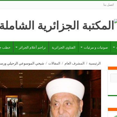
اتصل بنا
صوتيات و مرئيات
الفتاوى الجزائرية
تراجم أعلام الجزائر
خطب جز
الرئيسية
/
المشرف العام
/
المقالات
/
شيخي الموسوعي الزحيلي ورسالت