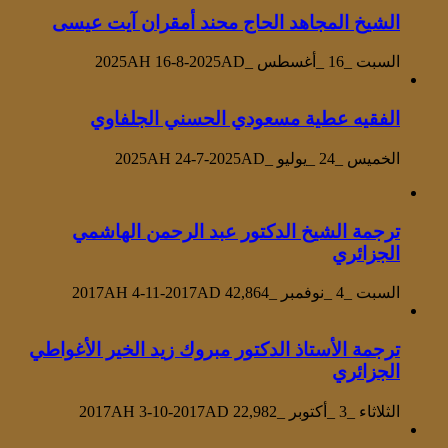
الشيخ المجاهد الحاج محند أمقران آيت عيسى
السبت _16 _أغسطس _2025AH 16-8-2025AD
الفقيه عطية مسعودي الحسني الجلفاوي
الخميس _24 _يوليو _2025AH 24-7-2025AD
ترجمة الشيخ الدكتور عبد الرحمن الهاشمي
الجزائري
السبت _4 _نوفمبر _2017AH 4-11-2017AD
42,864
ترجمة الأستاذ الدكتور مبروك زيد الخير الأغواطي
الجزائري
الثلاثاء _3 _أكتوبر _2017AH 3-10-2017AD
22,982