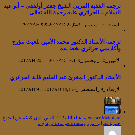
ترجمة الفقيه المربي الشيخ جعفر أولفقي – أبو عبد
السلام – الجزائري عليه رحمة الله تعالى
السبت _9 _سبتمبر _2017AH 9-9-2017AD
22,043
ترجمة الأستاذ الدكتور محمد الأمين بلغيث مؤرخ
وأكاديمي جزائري بخط يده
الأثنين _20 _نوفمبر _2017AH 20-11-2017AD
18,459
الأستاذ الدكتور المقرئ عبد الحليم قابة الجزائري
الأربعاء _9 _أغسطس _2017AH 9-8-2017AD
18,156
‪nasser Makhlouf‬‏: ما شاء الله ???? النص الذي كتبتَه عن الشيخ
حمزة لعرابي من بوسعادة هو مادة ثرية ج...