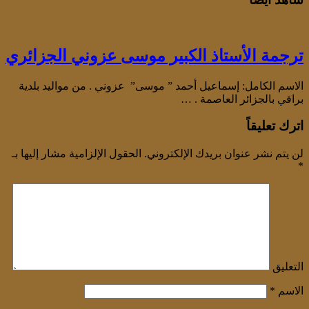
ترجمة الأستاذ الكبير موسى عزوني الجزائري
الاسم الكامل: إسماعيل أحمد ” موسى” عزوني . من مواليد بلدية
براقي بالجزائر العاصمة . …
اترك تعليقاً
لن يتم نشر عنوان بريدك الإلكتروني.
الحقول الإلزامية مشار إليها بـ
*
التعليق
الاسم
*