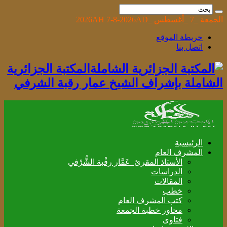
الجمعة _7 _أغسطس _2026AH 7-8-2026AD
خريطة الموقع
اتصل بنا
المكتبة الجزائرية
الشاملة بإشراف الشيخ عمار رقبة الشرفي
الرئيسية
المشرف العام
الأستاذ المقرئ عَمَّار رقْبة الشُّرْفي
الدراسات
المقالات
خطب
كتب المشرف العام
محاور خطبة الجمعة
فتاوى