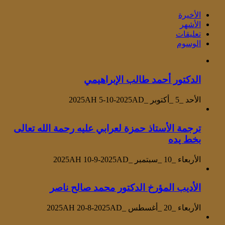
الأخيرة
الأشهر
تعليقات
الوسوم
الدكتور أحمد طالب الإبراهيمي
الأحد _5 _أكتوبر _2025AH 5-10-2025AD
ترجمة الأستاذ حمزة لعرابي عليه رحمة الله تعالى
بخط يده
الأربعاء _10 _سبتمبر _2025AH 10-9-2025AD
الأديب المؤرخ الدكتور محمد صالح ناصر
الأربعاء _20 _أغسطس _2025AH 20-8-2025AD