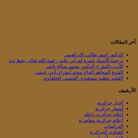
آخر المقالات
الدكتور أحمد طالب الإبراهيمي
ترجمة الأستاذ حمزة لعرابي عليه رحمة الله تعالى بخط يده
الأديب المؤرخ الدكتور محمد صالح ناصر
الشيخ المجاهد الحاج محند أمقران آيت عيسى
الفقيه عطية مسعودي الحسني الجلفاوي
الأرشيف
أخبار جزائرية
أشعار جزائرية
أعلام جزائرية راحلة
أعلام جزائرية معاصرة
الدراسات
الفتاوى الجزائرية
الفقه و أصوله