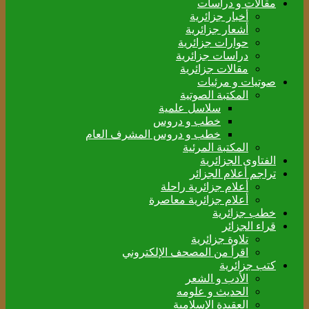
مقالات و دراسات
أخبار جزائرية
أشعار جزائرية
حوارات جزائرية
دراسات جزائرية
مقالات جزائرية
صوتيات و مرئيات
المكتبة الصوتية
سلاسل علمية
خطب و دروس
خطب و دروس المشرف العام
المكتبة المرئية
الفتاوى الجزائرية
تراجم أعلام الجزائر
أعلام جزائرية راحلة
أعلام جزائرية معاصرة
خطب جزائرية
قراء الجزائر
تلاوة جزائرية
اقرأ من المصحف الإلكتروني
كتب جزائرية
الأدب و الشعر
الحديث و علومه
العقيدة الإسلامية