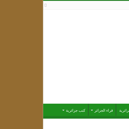
ئرية
قراء الجزائر
كتب جزائرية