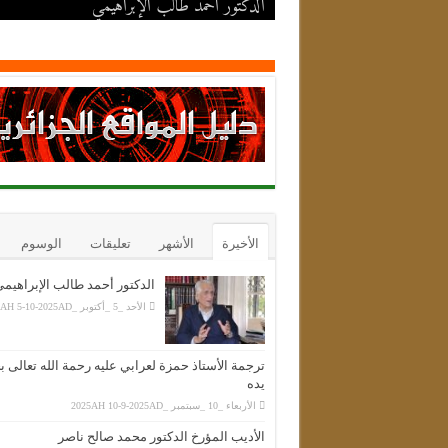
يده
الدكتور أحمد طالب الإبراهيمي
الأديب المؤرخ الدكتور محمد صالح ناصر
الفقيه عطية مسعودي الحسني الجلفاوي
الشيخ المجاهد الحاج محند أمقران آيت عيسى
الأخيرة
الأشهر
تعليقات
الوسوم
الدكتور أحمد طالب الإبراهيم
الأحد _5 _أكتوبر _2025AH 5-10-2025AD
ترجمة الأستاذ حمزة لعرابي عليه رحمة الله تعالى 
يده
الأربعاء _10 _سبتمبر _2025AH 10-9-2025AD
الأديب المؤرخ الدكتور محمد صالح ناصر