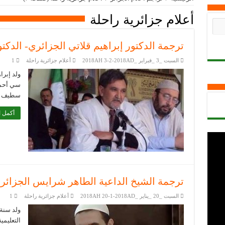
أعلام جزائرية راحلة
ترجمة الدكتور إبراهيم قلاتي الجزائري- الدكتو
السبت _3 _فبراير _2018AH 3-2-2018AD
أعلام جزائرية راحلة
1
سي أحمد 
سطيف ، 
أكمل ا
ترجمة الشيخ الداعية الطاهر شرايس الجزائر
السبت _20 _يناير _2018AH 20-1-2018AD
أعلام جزائرية راحلة
1
 بخط