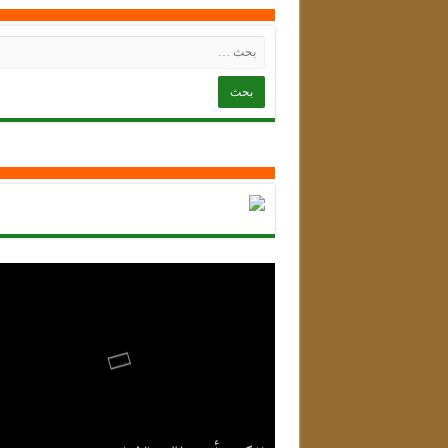
ترجمة الأستاذ حمزة لعرابي عليه رحمة الله تعالى