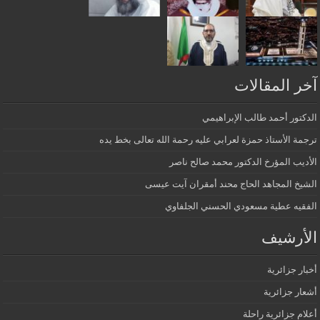
آخر المقالات
الدكتور أحمد طالب الإبراهيمي
ترجمة الأستاذ حمزة لعرابي عليه رحمة الله تعالى بخط يده
الأديب المؤرخ الدكتور محمد صالح ناصر
الشيخ المجاهد الحاج محند أمقران آيت عيسى
الفقيه عطية مسعودي الحسني الجلفاوي
الأرشيف
أخبار جزائرية
أشعار جزائرية
أعلام جزائرية راحلة