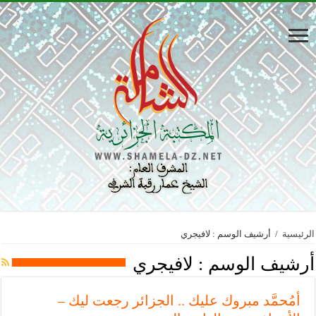
الرئيسية
/
أرشيف الوسم : لافيجري
أرشيف الوسم :
لافيجري
أمُحمَّد مبروك عليك .. الجزائر رجعت ليك –