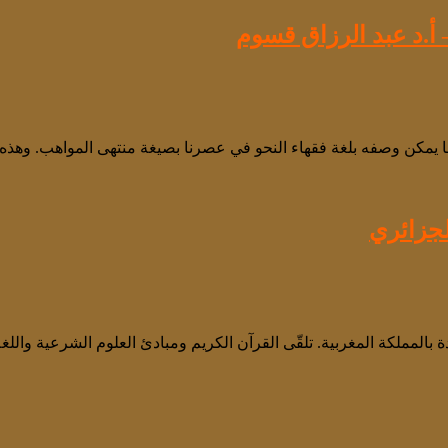
أ.د عبد الرزاق قسوم
ما يمكن وصفه بلغة فقهاء النحو في عصرنا بصيغة منتهى المواهب. وه
لجزائري