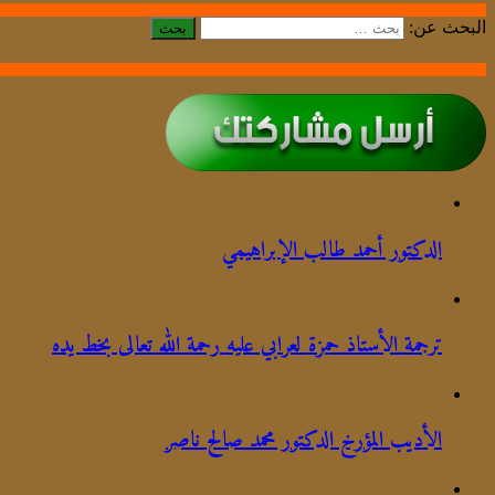
البحث عن:
الدكتور أحمد طالب الإبراهيمي
ترجمة الأستاذ حمزة لعرابي عليه رحمة الله تعالى بخط يده
الأديب المؤرخ الدكتور محمد صالح ناصر