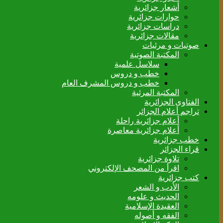
أشعار جزائرية
حوارات جزائرية
دراسات جزائرية
مقالات جزائرية
صوتيات و مرئيات
المكتبة الصوتية
سلاسل علمية
خطب و دروس
خطب و دروس المشرف العام
المكتبة المرئية
الفتاوى الجزائرية
تراجم أعلام الجزائر
أعلام جزائرية راحلة
أعلام جزائرية معاصرة
خطب جزائرية
قراء الجزائر
تلاوة جزائرية
اقرأ من المصحف الإلكتروني
كتب جزائرية
الأدب و الشعر
الحديث و علومه
العقيدة الإسلامية
الفقه و أصوله