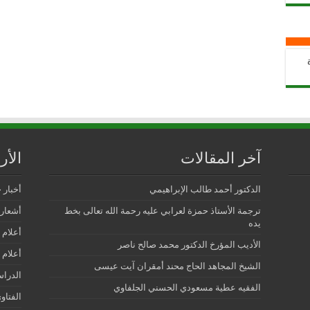
آخر المقالات
الأ
الدكتور أحمد طالب الإبراهيمي
أخبار 
ترجمة الأستاذ حمزة لعرابي عليه رحمة الله تعالى بخط
أشعار 
يده
أعلام 
الأديب المؤرخ الدكتور محمد صالح ناصر
أعلام 
الشيخ المجاهد الحاج محند أمقران آيت عيسى
الدرا
الفقيه عطية مسعودي الحسني الجلفاوي
الفتاو