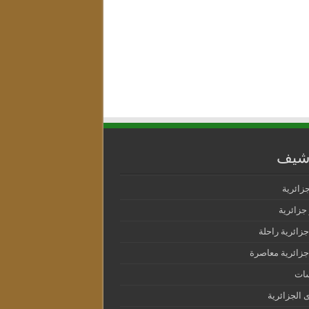
رشيف
جزائرية
جزائرية
جزائرية راحلة
جزائرية معاصرة
سات
ى الجزائرية