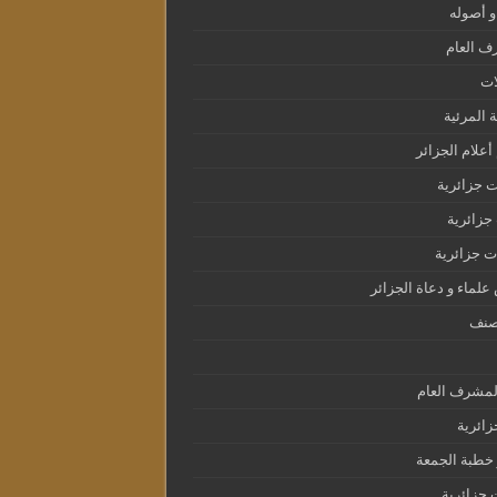
و أصوله
ف العام
ات
ة المرئية
أعلام الجزائر
 جزائرية
زائرية
 جزائرية
لماء و دعاة الجزائر
صنف
لمشرف العام
ائرية
خطبة الجمعة
 جزائرية