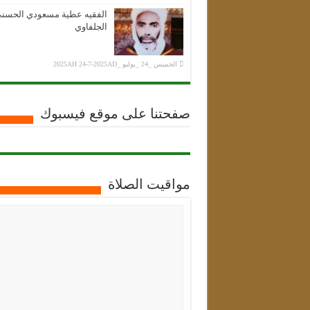
الفقيه عطية مسعودي الحسن
الجلفاوي
الخميس _24 _يوليو _2025AH 24-7-2025AD
صفحتنا على موقع فيسبوك
مواقيت الصلاة