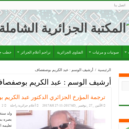
اتصل بنا
صوتيات و مرئيات
الفتاوى الجزائرية
تراجم أعلام الجزائر
خطب جز
الرئيسية
/
أرشيف الوسم : عبد الكريم بوصفصاف
أرشيف الوسم :
عبد الكريم بوصفصا
ترجمة المؤرخ الجزائري الدكتور عبد الكريم
الأثنين _27 _نوفمبر _2017AH 27-11-2017AD
أعلام جزائرية راحلة
2
بصره بسب
تعليمه ا