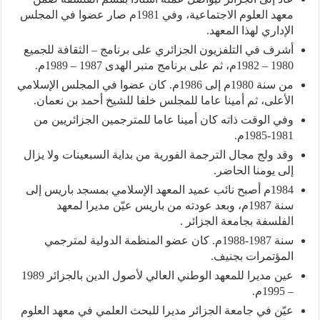
معهد العلوم الاجتماعية، وفي 1981م صار عضوا في المجلس
الإداري لهذا المعهد.
أشرف في التلفزيون الجزائري على برنامج – الثقافة للجميع
1980 – 1982م، ثم على برنامج منبر الهدى 1987 – 1989م.
من سنة 1980م إلى 1986م. كان عضوا في المجلس الإسلامي
الأعلى، ثم أمينا عاما للمجلس خلفا للشيخ أحمد بن نعمان.
وفي الوقت ذاته كان أمينا عاما للمترجمين الجزائريين من
1981-1985م.
وقد ولج مجال الترجمة الفورية من بداية السبعينات ولا يزال
إلى يومنا الحاضر.
1984م أصبح نائب عميد المعهد الإسلامي بمسجد باريس إلى
سنة 1987م، وبعد عودته من باريس عيّن مديرا لمعهد
الفلسفة بجامعة الجزائر .
سنة 1987-1988م. كان عضو المنظمة الدولية لمترجمي
المؤتمرات بجنيف.
عين مديرا للمعهد الوطني العالي لأصول الدين بالجزائر 1989
– 1995م.
عيّن في جامعة الجزائر مديرا للبحث العلمي في معهد العلوم