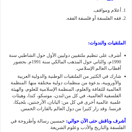
أعلام ومواقف.
فقه الفلسفة أو فلسفة الفقه.
الملتقيات والندوات:
أشرف على تنظيم ملتقيين دوليين الأول حول الشاطبي سنة
1990م، والثاني حول المذهب المالكي سنة 1991م. بحضور
أقطاب العالم الإسلامي.
شارك في الكثير من الملتقيات الوطنية والدولية العربية
والأوروبية، بدعوة من منظمات دولية مختلفة منها: المنظمة
العالمية للثقافة والعلوم، المنظمة الإسلامية للعلوم، والهيئة
الفلسفية العالمية، في كل من:لندن، موسكو، كندا، وهيئات
علمية عالمية أخرى في كل من: اليابان، الأرجنتين، بلجيكا،
فرنسا. وقد زار كثيرا من دول العالم بالقارات الخمس.
أشرف وناقش حتى الآن حوالي:
خمسين رسالة وأطروحة في
الفلسفة والتاريخ والأدب وعلوم الشريعة