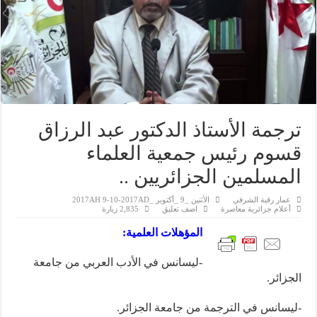
ترجمة الأستاذ الدكتور عبد الرزاق
قسوم رئيس جمعية العلماء
المسلمين الجزائريين ..
عمار رقبة الشرفي
الأثنين _9 _أكتوبر _2017AH 9-10-2017AD
أعلام جزائرية معاصرة
اضف تعليق
2,835 زيارة
المؤهلات العلمية:
-ليسانس في الأدب العربي من جامعة
الجزائر.
-ليسانس في الترجمة من جامعة الجزائر.