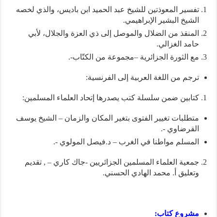
تفسير المعوذتين للشيخ عبد الحميد ابن باديس، والذي لخصه
الشيخ البشير الإبراهيمي.
المنقذ من الضلال والموصل إلى ذي العزة والجلال، لأبي
حامد الغزالي.
مع الثورة الجزائرية –مجموعة من الكتّاب-.
ترجم من اللغة العربية إلى الفرنسية:
كتابين ضمن سلسلة كتب يصدرها إتحاد العلماء المسلمين:
متطلبات تغيير الفتوى بتغير المكان والزمان – الشيخ يوسف
القرضاوي -.
المسلم مواطنا في الغرب – د.فيصل المولوي -.
جمعية العلماء المسلمين الجزائريين -جاك كاري – , تقديم
وتعليق أ. محمد الهادي الحسني.
مشروع كتاب: