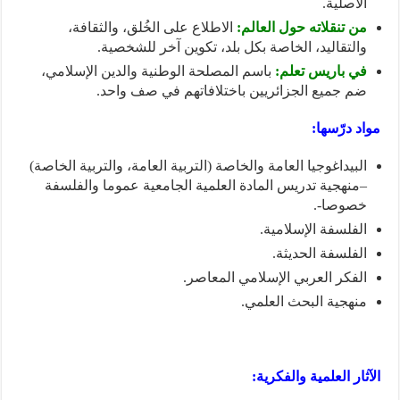
الأصلية.
من تنقلاته حول العالم:
الاطلاع على الخُلق، والثقافة،
والتقاليد، الخاصة بكل بلد، تكوين آخر للشخصية.
في باريس تعلم:
باسم المصلحة الوطنية والدين الإسلامي،
ضم جميع الجزائريين باختلافاتهم في صف واحد.
مواد درّسها:
البيداغوجيا العامة والخاصة (التربية العامة، والتربية الخاصة)
–منهجية تدريس المادة العلمية الجامعية عموما والفلسفة
خصوصا-.
الفلسفة الإسلامية.
الفلسفة الحديثة.
الفكر العربي الإسلامي المعاصر.
منهجية البحث العلمي.
الآثار العلمية والفكرية: