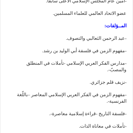
-أمين عام المجلس الإسلامي الأعلى سابقا.
عضو الاتحاد العالمي للعلماء المسلمين.
المــؤلفات:
-عبد الرحمن الثعالبي والتصوف.
-مفهوم الزمن في فلسفة أبي الوليد بن رشد.
-مدارس الفكر العربي الإسلامي -تأملات في المنطلق
والمصبّ-.
-نزيف قلم جزائري.
-مفهوم الزمن في الفكر العربي الإسلامي المعاصر –باللّغة
الفرنسية-.
-فلسفة التاريخ -قراءة إسلامية معاصرة-.
-تأملات في معاناة الذات.