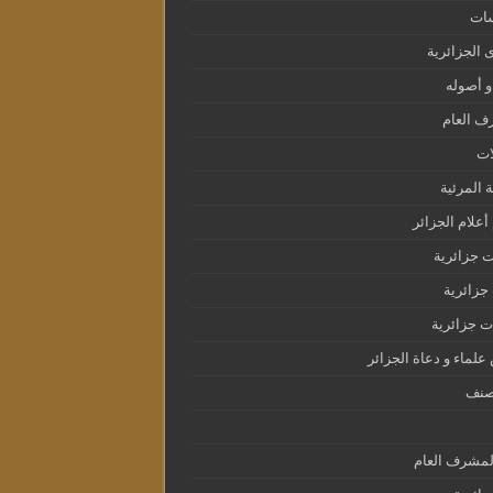
سات
ى الجزائرية
و أصوله
ف العام
ات
ة المرئية
أعلام الجزائر
 جزائرية
زائرية
 جزائرية
لماء و دعاة الجزائر
صنف
لمشرف العام