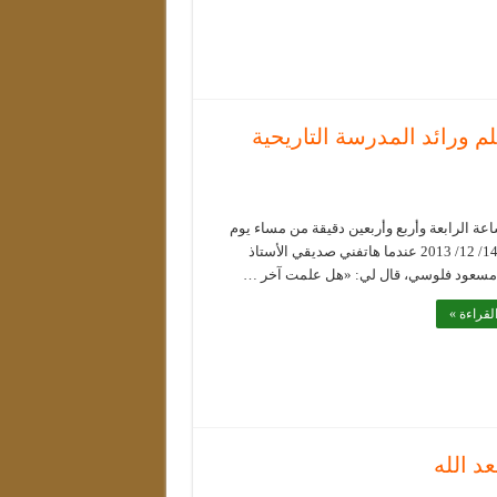
لم ورائد المدرسة التاريحية
عة الرابعة وأربع وأربعين دقيقة من مساء يوم
السبت 14/ 12/ 2013 عندما هاتفني صديقي الأستاذ
 مسعود فلوسي، قال لي: «هل علمت آخر …
لقراءة »
د الله