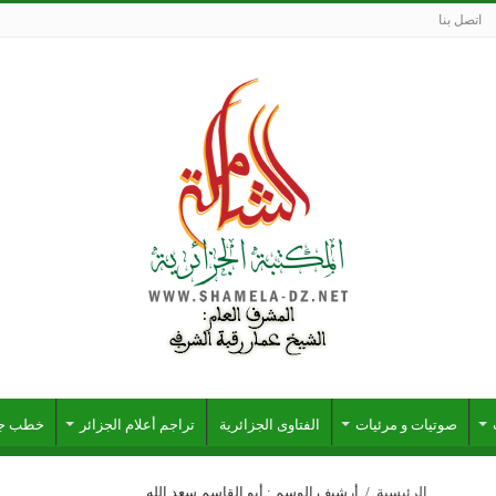
اتصل بنا
صوتيات و مرئيات
الفتاوى الجزائرية
تراجم أعلام الجزائر
خطب جز
الرئيسية
/
أرشيف الوسم : أبو القاسم سعد الله