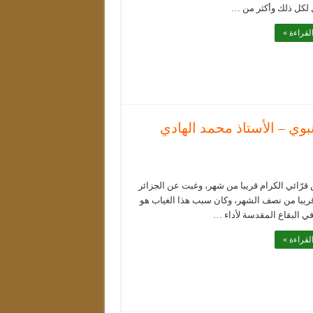
 لكل ذلك وأكثر من …
لقراءة »
بوي – الأستاذ محمد الهادي
قرّائي الكرام قريبا من شهر، وغبت عن الجزائر
قريبا من نصف الشهر، وكان سبب هذا الغياب هو
ي البقاع المقدسة لأداء …
لقراءة »