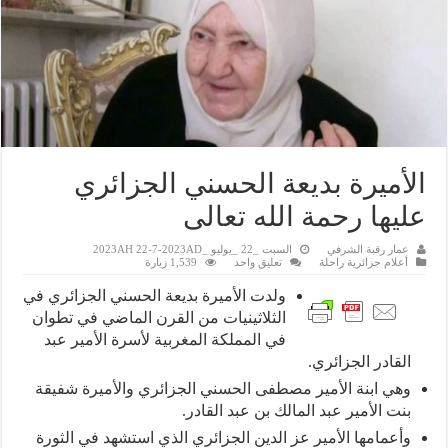
الأميرة بديعة الحسني الجزائري
عليها رحمة الله تعالى
عمار رقبة الشرفي
السبت _22 _يوليو _2023AH 22-7-2023AD
أعلام جزائرية راحلة
تعليق واحد
1,539 زيارة
ولدت الأميرة بديعة الحسني الجزائري في
الثلاثينيات من القرن الماضي في تطوان
في المملكة المغربية لأسرة الأمير عبد
القادر الجزائري.
وهي ابنة الأمير مصطفى الحسني الجزائري والأميرة شفيقة
بنت الأمير عبد المالك بن عبد القادر.
وأعمامها الأمير عز الدين الجزائري الذي استشهد في الثورة