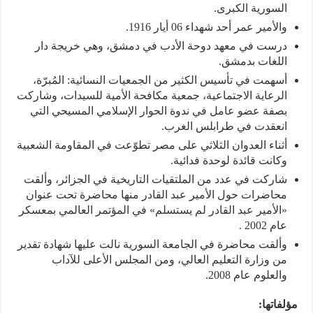
السورية الكبرى.
والأمير عمر أحد شهداء 06 أيار 1916.
درست في معهد دوحة الأدب في دمشق، وهي خريجة دار
اللغات بدمشق.
أسهمت في تأسيس الكثير من الجمعيات النسائية: المُبرّة،
الرعاية الاجتماعية، جمعية مكافحة الأمية للسيدات، وشاركت
بصفة عضو عامل في ندوة الحوار الإسلامي المسيحي التي
انعقدت في طرابلس الغرب.
أثناء العدوان الثلاثي على مصر تطوّعت في المقاومة الشعبية
وكانت قائدة لوحدة فدائية.
شاركت في عدد من الملتقيات التاريخية في الجزائر، وألقت
محاضرات حول الأمير عبد القادر منها محاضرة تحت عنوان
«الأمير عبد القادر لم يستسلم» في المؤتمر العالمي بمعسكر
عام 2002 .
وألقت محاضرة في الجامعة السورية نالت عليها شهادة تقدير
من وزارة التعليم العالي، ومن المجلس الأعلى للآداب
والعلوم عام 2008.
مؤلفاتها: