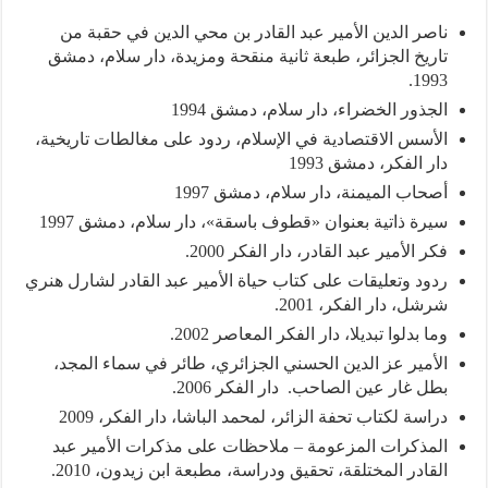
ناصر الدين الأمير عبد القادر بن محي الدين في حقبة من
تاريخ الجزائر، طبعة ثانية منقحة ومزيدة، دار سلام، دمشق
1993.
الجذور الخضراء، دار سلام، دمشق 1994
الأسس الاقتصادية في الإسلام، ردود على مغالطات تاريخية،
دار الفكر، دمشق 1993
أصحاب الميمنة، دار سلام، دمشق 1997
سيرة ذاتية بعنوان «قطوف باسقة»، دار سلام، دمشق 1997
فكر الأمير عبد القادر، دار الفكر 2000.
ردود وتعليقات على كتاب حياة الأمير عبد القادر لشارل هنري
شرشل، دار الفكر، 2001.
وما بدلوا تبديلا، دار الفكر المعاصر 2002.
الأمير عز الدين الحسني الجزائري، طائر في سماء المجد،
بطل غار عين الصاحب. دار الفكر 2006.
دراسة لكتاب تحفة الزائر، لمحمد الباشا، دار الفكر، 2009
المذكرات المزعومة – ملاحظات على مذكرات الأمير عبد
القادر المختلقة، تحقيق ودراسة، مطبعة ابن زيدون، 2010.