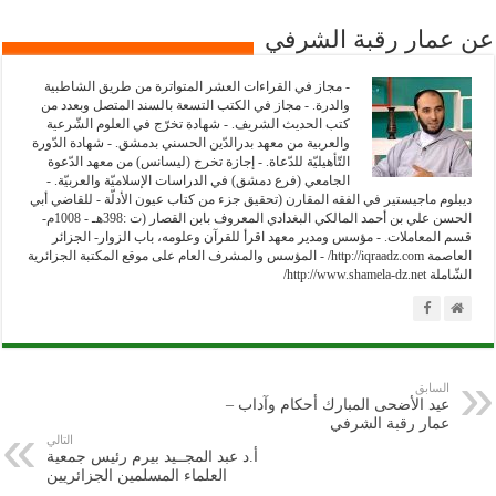
عن عمار رقبة الشرفي
- مجاز في القراءات العشر المتواترة من طريق الشاطبية
والدرة. - مجاز في الكتب التسعة بالسند المتصل وبعدد من
كتب الحديث الشريف. - شهادة تخرّج في العلوم الشّرعية
والعربية من معهد بدرالدّين الحسني بدمشق. - شهادة الدّورة
التّأهيليّة للدّعاة. - إجازة تخرج (ليسانس) من معهد الدّعوة
الجامعي (فرع دمشق) في الدراسات الإسلاميّة والعربيّة. -
ديبلوم ماجيستير في الفقه المقارن (تحقيق جزء من كتاب عيون الأدلّة - للقاضي أبي
الحسن علي بن أحمد المالكي البغدادي المعروف بابن القصار (ت :398هـ - 1008م-
قسم المعاملات. - مؤسس ومدير معهد اقرأ للقرآن وعلومه، باب الزوار- الجزائر
العاصمة http://iqraadz.com/ - المؤسس والمشرف العام على موقع المكتبة الجزائرية
الشّاملة http://www.shamela-dz.net/
السابق
عيد الأضحى المبارك أحكام وآداب –
عمار رقبة الشرفي
التالي
أ.د عبد المجــيد بيرم رئيس جمعية
العلماء المسلمين الجزائريين