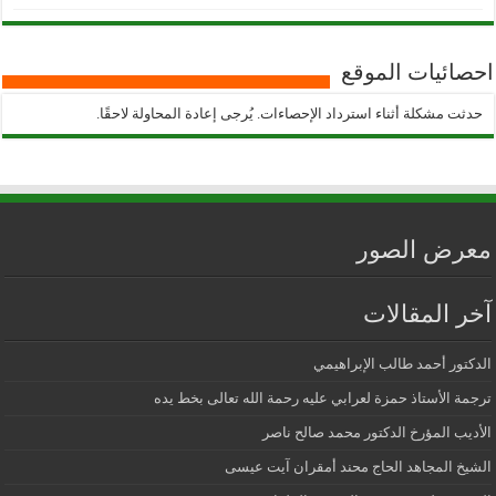
احصائيات الموقع
حدثت مشكلة أثناء استرداد الإحصاءات. يُرجى إعادة المحاولة لاحقًا.
معرض الصور
آخر المقالات
الدكتور أحمد طالب الإبراهيمي
ترجمة الأستاذ حمزة لعرابي عليه رحمة الله تعالى بخط يده
الأديب المؤرخ الدكتور محمد صالح ناصر
الشيخ المجاهد الحاج محند أمقران آيت عيسى