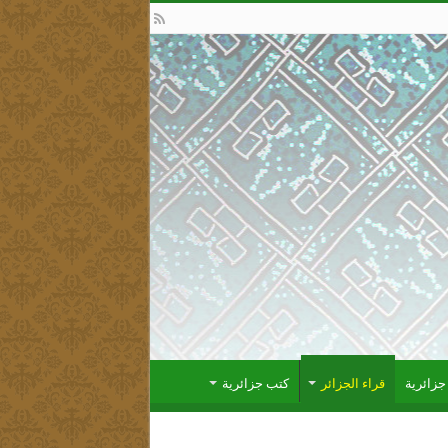
زائرية
قراء الجزائر
كتب جزائرية