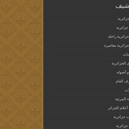
رشيف
جزائرية
جزائرية
جزائرية راحلة
جزائرية معاصرة
سات
ى الجزائرية
و أصوله
ف العام
ات
ة المرئية
أعلام الجزائر
 جزائرية
زائرية