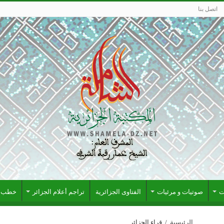
اتصل بنا
ت
صوتيات و مرئيات
الفتاوى الجزائرية
تراجم أعلام الجزائر
خطب ج
الرئيسية
/
قراء الجزائر