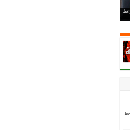
 بخط
بخط