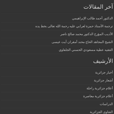
آخر المقالات
الدكتور أحمد طالب الإبراهيمي
ترجمة الأستاذ حمزة لعرابي عليه رحمة الله تعالى بخط يده
الأديب المؤرخ الدكتور محمد صالح ناصر
الشيخ المجاهد الحاج محند أمقران آيت عيسى
الفقيه عطية مسعودي الحسني الجلفاوي
الأرشيف
أخبار جزائرية
أشعار جزائرية
أعلام جزائرية راحلة
أعلام جزائرية معاصرة
الدراسات
الفتاوى الجزائرية