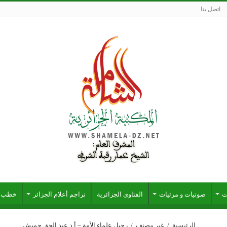
اتصل بنا
ت
صوتيات و مرئيات
الفتاوى الجزائرية
تراجم أعلام الجزائر
خطب ج
الرئيسية
/
غير مصنف
/
رحيل علماء الأمة – أ.د عبد الحق حميش