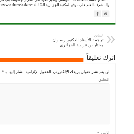
والمشرف العام على موقع المكتبة الجزائرية الشّاملة http://www.shamela-dz.net/
السابق
ترجمة الأستاذ الدكتور رضـوان
مختار بن غربيـة الجزائري
اترك تعليقاً
لن يتم نشر عنوان بريدك الإلكتروني.
الحقول الإلزامية مشار إليها بـ
*
التعليق
الاسم
*