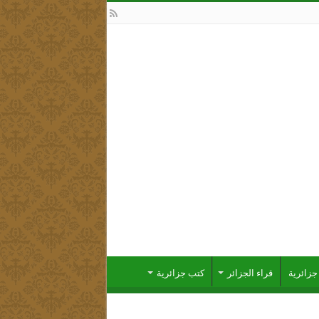
زائرية
قراء الجزائر
كتب جزائرية