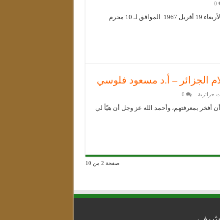
0
ولد البشير بوكثير بدوار المالح بلدية أولاد سي أحمد ولاية سطيف يوم الأربعاء 19 أفريل 1967 الموافق لـ 10 محرم
ام الجزائر – أ.د مسعود فلوسي
 جزائرية
0
ن أفخر بمعرفتهم، وأحمد الله عز وجل أن هيّأ لي
صفحة 2 من 10
رشيف