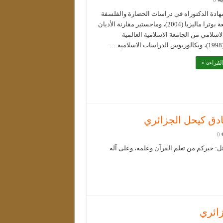
0
ادة الدكتوراه في دراسات الحضارة والفلسفة
من جامعة بوترا ماليزيا (2004)، وماجستير مقارنة الأديان
لاسلامي من الجامعة الاسلامية العالمية
 …
لقراءة »
ادق كيحل الجزائري
0
ئل: خيركم من تعلم القرآن وعلمه، وعلى آله
زائري