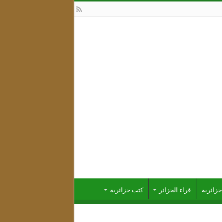
زائرية
قراء الجزائر
كتب جزائرية