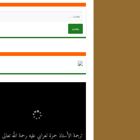
ترجمة الأستاذ حمزة لعرابي عليه رحمة الله تعالى