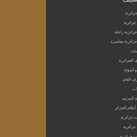
جزائرية
جزائرية
جزائرية راحلة
جزائرية معاصرة
سات
ى الجزائرية
و أصوله
ف العام
ات
ة المرئية
أعلام الجزائر
 جزائرية
زائرية
 جزائرية