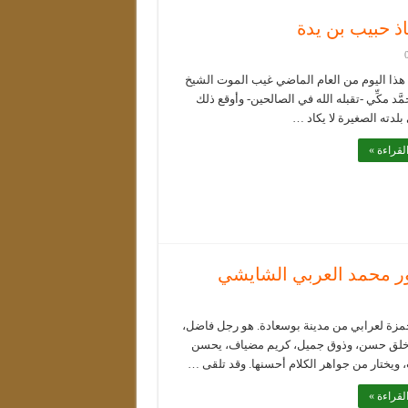
ذ حبيب بن يدة
هذا اليوم من العام الماضي غيب الموت الشيخ
َد مكِّي -تقبله الله في الصالحين- وأوقع ذلك
بلدته الصغيرة لا يكاد …
لقراءة »
ور محمد العربي الشايشي
مزة لعرابي من مدينة بوسعادة. هو رجل فاضل،
لق حسن، وذوق جميل، كريم مضياف، يحسن
 ويختار من جواهر الكلام أحسنها. وقد تلقى …
لقراءة »