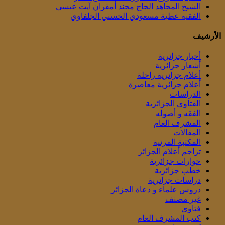
الشيخ المجاهد الحاج محند أمقران آيت عيسى
الفقيه عطية مسعودي الحسني الجلفاوي
الأرشيف
أخبار جزائرية
أشعار جزائرية
أعلام جزائرية راحلة
أعلام جزائرية معاصرة
الدراسات
الفتاوى الجزائرية
الفقه و أصوله
المشرف العام
المقالات
المكتبة المرئية
تراجم أعلام الجزائر
حوارات جزائرية
خطب جزائرية
دراسات جزائرية
دروس علماء و دعاة الجزائر
غير مصنف
فتاوى
كتب المشرف العام