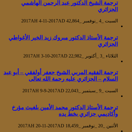
ترجمة الشيخ الدكتور عبد الرحمن الهاشمي
الجزائري
السبت _4 _نوفمبر _2017AH 4-11-2017AD
42,864
ترجمة الأستاذ الدكتور مبروك زيد الخير الأغواطي
الجزائري
الثلاثاء _3 _أكتوبر _2017AH 3-10-2017AD
22,982
ترجمة الفقيه المربي الشيخ جعفر أولفقي – أبو عبد
السلام – الجزائري عليه رحمة الله تعالى
السبت _9 _سبتمبر _2017AH 9-9-2017AD
22,043
ترجمة الأستاذ الدكتور محمد الأمين بلغيث مؤرخ
وأكاديمي جزائري بخط يده
الأثنين _20 _نوفمبر _2017AH 20-11-2017AD
18,459