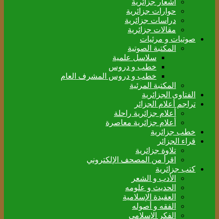
أشعار جزائرية
حوارات جزائرية
دراسات جزائرية
مقالات جزائرية
صوتيات و مرئيات
المكتبة الصوتية
سلاسل علمية
خطب و دروس
خطب و دروس المشرف العام
المكتبة المرئية
الفتاوى الجزائرية
تراجم أعلام الجزائر
أعلام جزائرية راحلة
أعلام جزائرية معاصرة
خطب جزائرية
قراء الجزائر
تلاوة جزائرية
اقرأ من المصحف الإلكتروني
كتب جزائرية
الأدب و الشعر
الحديث و علومه
العقيدة الإسلامية
الفقه و أصوله
الفكر الإسلامي