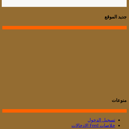
جديد الموقع
منوعات
تسجيل الدخول
خلاصات Feed الإدخالات