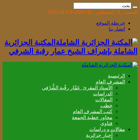
السبت _8 _أغسطس _2026AH 8-8-2026AD
خريطة الموقع
اتصل بنا
المكتبة الجزائرية
الشاملة بإشراف الشيخ عمار رقبة الشرفي
الرئيسية
المشرف العام
الأستاذ المقرئ عَمَّار رقْبة الشُّرْفي
الدراسات
المقالات
خطب
كتب المشرف العام
محاور خطبة الجمعة
فتاوى
مقالات و دراسات
أخبار جزائرية