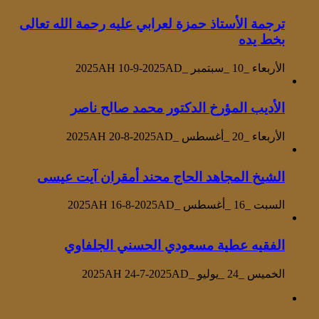
ترجمة الأستاذ حمزة لعرابي عليه رحمة الله تعالى
بخط يده
الأربعاء _10 _سبتمبر _2025AH 10-9-2025AD
الأديب المؤرخ الدكتور محمد صالح ناصر
الأربعاء _20 _أغسطس _2025AH 20-8-2025AD
الشيخ المجاهد الحاج محند أمقران آيت عيسى
السبت _16 _أغسطس _2025AH 16-8-2025AD
الفقيه عطية مسعودي الحسني الجلفاوي
الخميس _24 _يوليو _2025AH 24-7-2025AD