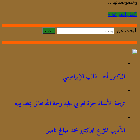
وخصوصياتها …
أكمل القراءة »
البحث عن:
الدكتور أحمد طالب الإبراهيمي
ترجمة الأستاذ حمزة لعرابي عليه رحمة الله تعالى بخط يده
الأديب المؤرخ الدكتور محمد صالح ناصر