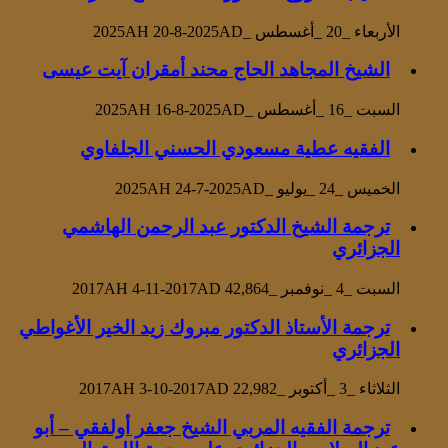
الأربعاء _20 _أغسطس _2025AH 20-8-2025AD
الشيخ المجاهد الحاج محند أمقران آيت عيسى
السبت _16 _أغسطس _2025AH 16-8-2025AD
الفقيه عطية مسعودي الحسني الجلفاوي
الخميس _24 _يوليو _2025AH 24-7-2025AD
ترجمة الشيخ الدكتور عبد الرحمن الهاشمي
الجزائري
السبت _4 _نوفمبر _2017AH 4-11-2017AD
42,864
ترجمة الأستاذ الدكتور مبروك زيد الخير الأغواطي
الجزائري
الثلاثاء _3 _أكتوبر _2017AH 3-10-2017AD
22,982
ترجمة الفقيه المربي الشيخ جعفر أولفقي – أبو