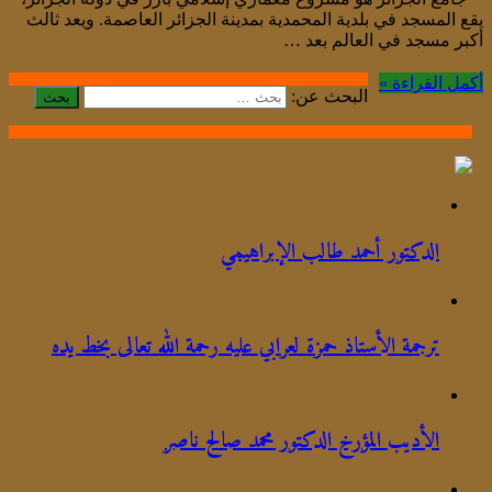
يقع المسجد في بلدية المحمدية بمدينة الجزائر العاصمة. ويعد ثالث
أكبر مسجد في العالم بعد …
أكمل القراءة »
البحث عن:
الدكتور أحمد طالب الإبراهيمي
ترجمة الأستاذ حمزة لعرابي عليه رحمة الله تعالى بخط يده
الأديب المؤرخ الدكتور محمد صالح ناصر