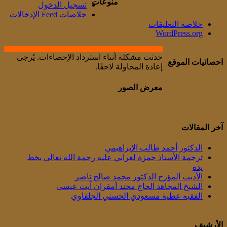
منوعات
تسجيل الدخول
خلاصات Feed الإدخالات
خلاصة التعليقات
WordPress.org
حدثت مشكلة أثناء استرداد الإحصاءات. يُرجى
احصائيات الموقع
إعادة المحاولة لاحقًا.
معرض الصور
آخر المقالات
الدكتور أحمد طالب الإبراهيمي
ترجمة الأستاذ حمزة لعرابي عليه رحمة الله تعالى بخط
يده
الأديب المؤرخ الدكتور محمد صالح ناصر
الشيخ المجاهد الحاج محند أمقران آيت عيسى
الفقيه عطية مسعودي الحسني الجلفاوي
الأرشيف