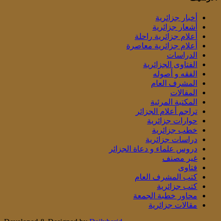
أخبار جزائرية
أشعار جزائرية
أعلام جزائرية راحلة
أعلام جزائرية معاصرة
الدراسات
الفتاوى الجزائرية
الفقه و أصوله
المشرف العام
المقالات
المكتبة المرئية
تراجم أعلام الجزائر
حوارات جزائرية
خطب جزائرية
دراسات جزائرية
دروس علماء و دعاة الجزائر
غير مصنف
فتاوى
كتب المشرف العام
كتب جزائرية
محاور خطبة الجمعة
مقالات جزائرية