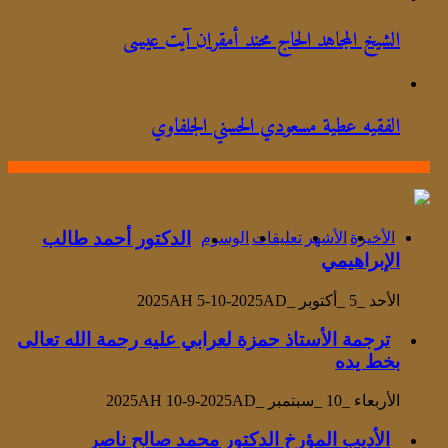
الشيخ المجاهد الحاج محند أمقران آيت عيسى
الفقيه عطية مسعودي الحسني الجلفاوي
الدكتور أحمد طالب
الأخيرة
الأشهر
تعليقات
الوسوم
الإبراهيمي
الأحد _5 _أكتوبر _2025AH 5-10-2025AD
ترجمة الأستاذ حمزة لعرابي عليه رحمة الله تعالى
بخط يده
الأربعاء _10 _سبتمبر _2025AH 10-9-2025AD
الأديب المؤرخ الدكتور محمد صالح ناصر